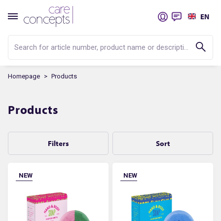
EN
Search for article number, product name or description...
Homepage
Products
Products
Filters
Sort
NEW
NEW