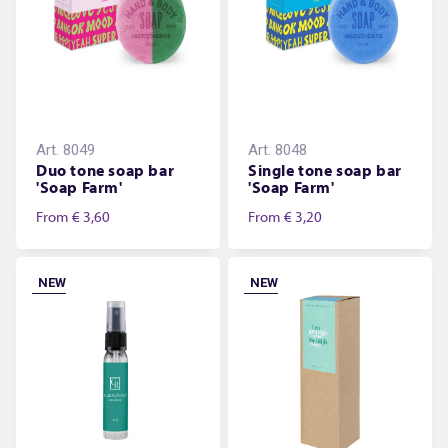
Art.
8049
Art.
8048
Duo tone soap bar
Single tone soap bar
'Soap Farm'
'Soap Farm'
From
€ 3,60
From
€ 3,20
NEW
NEW