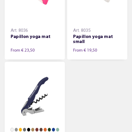
Art.
8036
Art.
8035
Papillon yoga mat
Papillon yoga mat
small
From
€ 23,50
From
€ 19,50