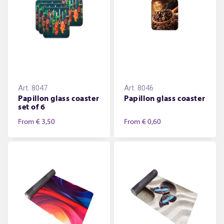
Art.
8047
Art.
8046
Papillon glass coaster
Papillon glass coaster
set of 6
From
€ 3,50
From
€ 0,60