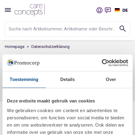
DE
Suche nach Artikelnummer, Artikelname oder Beschreibung...
Homepage
Datenschutzerklärung
Datenschutzerklärung
Toestemming
Details
Over
Lesen Sie hier unsere Datenschutzerklärung
Deze website maakt gebruik van cookies
Care Concepts
We gebruiken cookies om content en advertenties te
personaliseren, om functies voor social media te bieden
Wer sind wir?
en om ons websiteverkeer te analyseren. Ook delen we
Sozialverantwortung
informatie over uw gebruik van onze site met onze